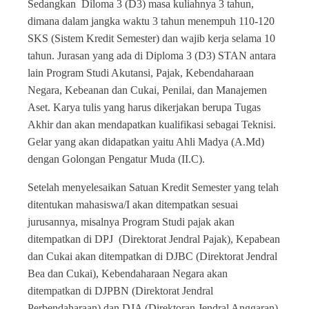
Sedangkan Diloma 3 (D3) masa kuliahnya 3 tahun,
dimana dalam jangka waktu 3 tahun menempuh 110-120
SKS (Sistem Kredit Semester) dan wajib kerja selama 10
tahun. Jurasan yang ada di Diploma 3 (D3) STAN antara
lain Program Studi Akutansi, Pajak, Kebendaharaan
Negara, Kebeanan dan Cukai, Penilai, dan Manajemen
Aset. Karya tulis yang harus dikerjakan berupa Tugas
Akhir dan akan mendapatkan kualifikasi sebagai Teknisi.
Gelar yang akan didapatkan yaitu Ahli Madya (A.Md)
dengan Golongan Pengatur Muda (II.C).
Setelah menyelesaikan Satuan Kredit Semester yang telah
ditentukan mahasiswa/I akan ditempatkan sesuai
jurusannya, misalnya Program Studi pajak akan
ditempatkan di DPJ (Direktorat Jendral Pajak), Kepabean
dan Cukai akan ditempatkan di DJBC (Direktorat Jendral
Bea dan Cukai), Kebendaharaan Negara akan
ditempatkan di DJPBN (Direktorat Jendral
Perbendaharaan) dan DJA (Direktoran Jendral Anggaran),