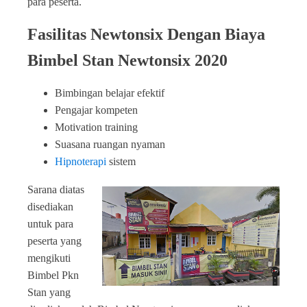
para peserta.
Fasilitas Newtonsix Dengan Biaya
Bimbel Stan Newtonsix 2020
Bimbingan belajar efektif
Pengajar kompeten
Motivation training
Suasana ruangan nyaman
Hipnoterapi
sistem
Sarana diatas
disediakan
untuk para
peserta yang
mengikuti
Bimbel Pkn
Stan yang