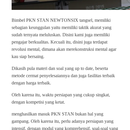
Bimbel PKN STAN NEWTONSIX tangsel, memiliki
sebagian keunggulan yaitu memiliki taktik akurat yang
sudah ternyata meluluskan. Disini kami juga memiliki
pengajar berkualitas. Kecuali itu, disini juga terdapat
revolusi mental, dimana akan merekonstruksi mental agar
kau siap bersaing.
Dikasih pula materi dan soal yang up to date, beserta
metode cermat penyelesaiannya dan juga fasilitas terbaik
dengan harga terbaik.
Oleh karena itu, waktu persiapan yang cukup singkat,
dengan kompetisi yang ketat.
menghasilkan masuk PKN STAN bukan hal yang
gampang. Oleh karena itu, perlu adanya persiapan yang
intensif, dengan modul yang komprehensif, soal-soal yang