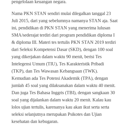
pengelolaan keuangan negara.
Nama PKN STAN sendiri mulai dilegalkan tanggal 23
Juli 2015, dari yang sebelumnya namanya STAN aja. Saat
ini, pendidikan di PKN STAN yang menerima lulusan
SMA/sederajat terdiri dari program pendidikan diploma I
& diploma III. Materi tes tertulis PKN STAN 2019 terdiri
dari Seleksi Kompetensi Dasar (SKD), dengan 100 soal
yang dikerjakan dalam waktu 90 menit, berisi Tes
Intelegensi Umum (TIU), Tes Karakteristik Pribadi
(TKP), dan Tes Wawasan Kebangsaan (TWK).
Kemudian ada Tes Potensi Akademik (TPA), dengan
jumlah 45 soal yang dilaksanakan dalam waktu 40 menit.
Dan juga Tes Bahasa Inggris (TBI), dengan sangkaan 30
soal yang dijalankan dalam waktu 20 menit. Kalau kau
lolos ujian tertulis, karenanya kau akan ikut serta serta
seleksi selanjutnya merupakan Psikotes dan Ujian
kesehatan dan kebugaran.