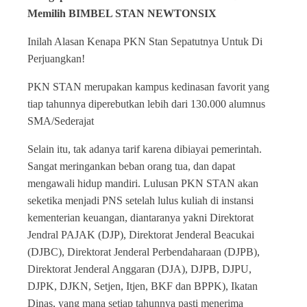
Memilih BIMBEL STAN NEWTONSIX
Inilah Alasan Kenapa PKN Stan Sepatutnya Untuk Di
Perjuangkan!
PKN STAN merupakan kampus kedinasan favorit yang
tiap tahunnya diperebutkan lebih dari 130.000 alumnus
SMA/Sederajat
Selain itu, tak adanya tarif karena dibiayai pemerintah.
Sangat meringankan beban orang tua, dan dapat
mengawali hidup mandiri. Lulusan PKN STAN akan
seketika menjadi PNS setelah lulus kuliah di instansi
kementerian keuangan, diantaranya yakni Direktorat
Jendral PAJAK (DJP), Direktorat Jenderal Beacukai
(DJBC), Direktorat Jenderal Perbendaharaan (DJPB),
Direktorat Jenderal Anggaran (DJA), DJPB, DJPU,
DJPK, DJKN, Setjen, Itjen, BKF dan BPPK), Ikatan
Dinas, yang mana setiap tahunnya pasti menerima