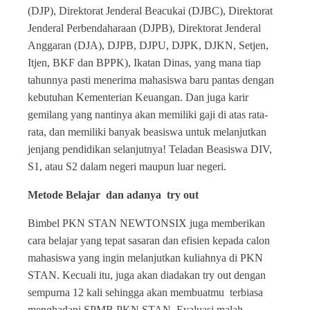
(DJP), Direktorat Jenderal Beacukai (DJBC), Direktorat
Jenderal Perbendaharaan (DJPB), Direktorat Jenderal
Anggaran (DJA), DJPB, DJPU, DJPK, DJKN, Setjen,
Itjen, BKF dan BPPK), Ikatan Dinas, yang mana tiap
tahunnya pasti menerima mahasiswa baru pantas dengan
kebutuhan Kementerian Keuangan. Dan juga karir
gemilang yang nantinya akan memiliki gaji di atas rata-
rata, dan memiliki banyak beasiswa untuk melanjutkan
jenjang pendidikan selanjutnya! Teladan Beasiswa DIV,
S1, atau S2 dalam negeri maupun luar negeri.
Metode Belajar dan adanya try out
Bimbel PKN STAN NEWTONSIX juga memberikan
cara belajar yang tepat sasaran dan efisien kepada calon
mahasiswa yang ingin melanjutkan kuliahnya di PKN
STAN. Kecuali itu, juga akan diadakan try out dengan
sempurna 12 kali sehingga akan membuatmu terbiasa
menghadapi SPMB PKN STAN. Evaluasi malah