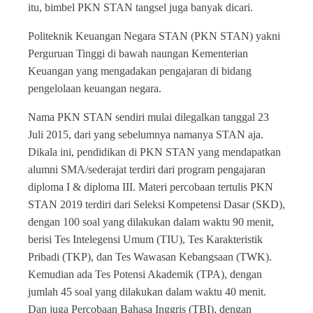
itu, bimbel PKN STAN tangsel juga banyak dicari.
Politeknik Keuangan Negara STAN (PKN STAN) yakni
Perguruan Tinggi di bawah naungan Kementerian
Keuangan yang mengadakan pengajaran di bidang
pengelolaan keuangan negara.
Nama PKN STAN sendiri mulai dilegalkan tanggal 23
Juli 2015, dari yang sebelumnya namanya STAN aja.
Dikala ini, pendidikan di PKN STAN yang mendapatkan
alumni SMA/sederajat terdiri dari program pengajaran
diploma I & diploma III. Materi percobaan tertulis PKN
STAN 2019 terdiri dari Seleksi Kompetensi Dasar (SKD),
dengan 100 soal yang dilakukan dalam waktu 90 menit,
berisi Tes Intelegensi Umum (TIU), Tes Karakteristik
Pribadi (TKP), dan Tes Wawasan Kebangsaan (TWK).
Kemudian ada Tes Potensi Akademik (TPA), dengan
jumlah 45 soal yang dilakukan dalam waktu 40 menit.
Dan juga Percobaan Bahasa Inggris (TBI), dengan