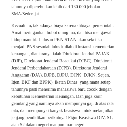
tahunnya diperebutkan lebih dari 130.000 jebolan
SMA/Sederajat
Kecuali itu, tak adanya biaya karena dibiayai pemerintah.
Amat meringankan bobot orang tua, dan bisa mengawali
hidup mandiri. Lulusan PKN STAN akan seketika
menjadi PNS sesudah lulus kuliah di instansi kementerian
keuangan, diantaranya ialah Direktorat Jendral PAJAK
(DJP), Direktorat Jenderal Beacukai (DJBC), Direktorat
Jenderal Perbendaharaan (DJPB), Direktorat Jenderal
Anggaran (DJA), DJPB, DJPU, DJPK, DJKN, Setjen,
Itjen, BKF dan BPPK), Ikatan Dinas, yang mana setiap
tahunnya pasti menerima mahasiswa baru cocok dengan
kebutuhan Kementerian Keuangan. Dan juga karir
gemilang yang nantinya akan mempunyai gaji di atas rata-
rata, dan mempunyai banyak beasiswa untuk melanjutkan
jenjang pendidikan berikutnya! Figur Beasiswa DIV, S1,
atau S2 dalam negeri maupun luar negeri.