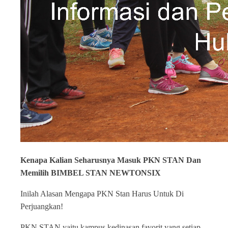
Kenapa Kalian Seharusnya Masuk PKN STAN Dan
Memilih BIMBEL STAN NEWTONSIX
Inilah Alasan Mengapa PKN Stan Harus Untuk Di
Perjuangkan!
PKN STAN yaitu kampus kedinasan favorit yang setiap