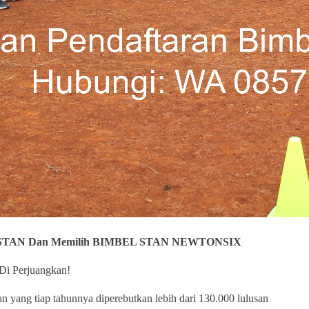
KN STAN Dan Memilih BIMBEL STAN NEWTONSIX
Di Perjuangkan!
ang tiap tahunnya diperebutkan lebih dari 130.000 lulusan