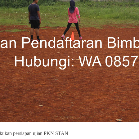
akukan persiapan ujian PKN STAN