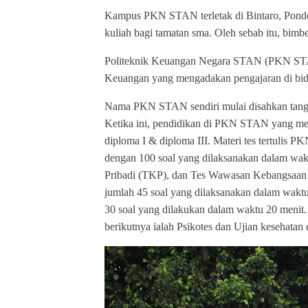
Kampus PKN STAN terletak di Bintaro, Pondok 
kuliah bagi tamatan sma. Oleh sebab itu, bim
Politeknik Keuangan Negara STAN (PKN STA
Keuangan yang mengadakan pengajaran di bid
Nama PKN STAN sendiri mulai disahkan tangg
Ketika ini, pendidikan di PKN STAN yang men
diploma I & diploma III. Materi tes tertulis 
dengan 100 soal yang dilaksanakan dalam wakt
Pribadi (TKP), dan Tes Wawasan Kebangsaan
jumlah 45 soal yang dilaksanakan dalam waktu
30 soal yang dilakukan dalam waktu 20 menit. A
berikutnya ialah Psikotes dan Ujian kesehatan