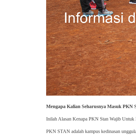
Mengapa Kalian Seharusnya Masuk P
Inilah Alasan Kenapa PKN Stan Wajib Untuk 
PKN STAN adalah kampus kedinasan unggulan y