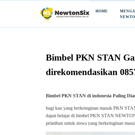
HOME
MENGA
NEWTO
Bimbel PKN STAN Gand
direkomendasikan 085
Bimbel PKN STAN di indonesia Paling Di
bagi kau yang berkeinginan masuk PKN STAN d
dapat belajar di bimbel PKN STAN NEWTONSI
pelatihan untuk siswa yang berkeinginan m