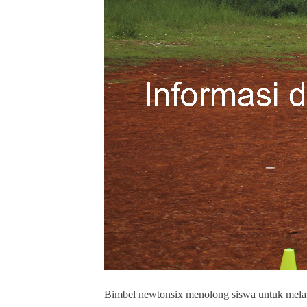
Bimbel newtonsix menolong siswa untuk mel