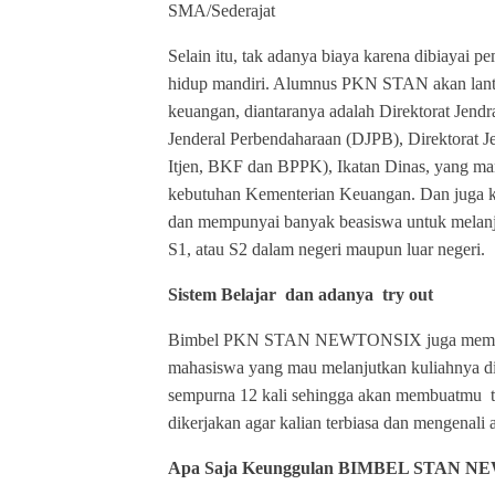
SMA/Sederajat
Selain itu, tak adanya biaya karena dibiayai 
hidup mandiri. Alumnus PKN STAN akan lantas
keuangan, diantaranya adalah Direktorat Jend
Jenderal Perbendaharaan (DJPB), Direktorat
Itjen, BKF dan BPPK), Ikatan Dinas, yang ma
kebutuhan Kementerian Keuangan. Dan juga kar
dan mempunyai banyak beasiswa untuk melanju
S1, atau S2 dalam negeri maupun luar negeri.
Sistem Belajar dan adanya try out
Bimbel PKN STAN NEWTONSIX juga memberikan
mahasiswa yang mau melanjutkan kuliahnya di
sempurna 12 kali sehingga akan membuatmu
dikerjakan agar kalian terbiasa dan mengenali 
Apa Saja Keunggulan BIMBEL STAN 