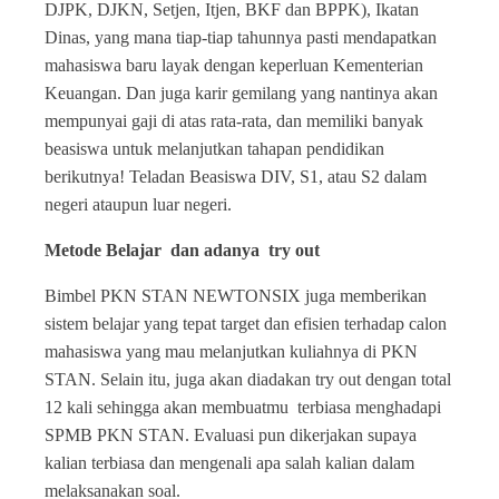
DJPK, DJKN, Setjen, Itjen, BKF dan BPPK), Ikatan
Dinas, yang mana tiap-tiap tahunnya pasti mendapatkan
mahasiswa baru layak dengan keperluan Kementerian
Keuangan. Dan juga karir gemilang yang nantinya akan
mempunyai gaji di atas rata-rata, dan memiliki banyak
beasiswa untuk melanjutkan tahapan pendidikan
berikutnya! Teladan Beasiswa DIV, S1, atau S2 dalam
negeri ataupun luar negeri.
Metode Belajar dan adanya try out
Bimbel PKN STAN NEWTONSIX juga memberikan
sistem belajar yang tepat target dan efisien terhadap calon
mahasiswa yang mau melanjutkan kuliahnya di PKN
STAN. Selain itu, juga akan diadakan try out dengan total
12 kali sehingga akan membuatmu terbiasa menghadapi
SPMB PKN STAN. Evaluasi pun dikerjakan supaya
kalian terbiasa dan mengenali apa salah kalian dalam
melaksanakan soal.