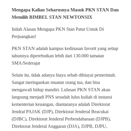
Mengapa Kalian Seharusnya Masuk PKN STAN Dan
Memilih BIMBEL STAN NEWTONSIX
Inilah Alasan Mengapa PKN Stan Patut Untuk Di
Perjuangkan!
PKN STAN adalah kampus kedinasan favorit yang setiap
tahunnya diperebutkan lebih dari 130.000 tamatan
SMA/Sederajat
Selain itu, tidak adanya biaya sebab dibiayai pemerintah.
Sangat meringankan muatan orang tua, dan bisa
mengawali hidup mandiri. Lulusan PKN STAN akan
langsung menjadi PNS sesudah lulus kuliah di instansi
kementerian keuangan, diantaranya adalah Direktorat
Jendral PAJAK (DJP), Direktorat Jenderal Beacukai
(DJBC), Direktorat Jenderal Perbendaharaan (DJPB),
Direktorat Jenderal Anggaran (DJA), DJPB, DJPU,