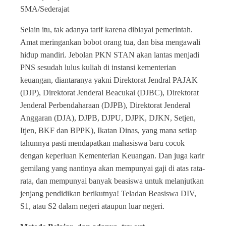
SMA/Sederajat
Selain itu, tak adanya tarif karena dibiayai pemerintah.
Amat meringankan bobot orang tua, dan bisa mengawali
hidup mandiri. Jebolan PKN STAN akan lantas menjadi
PNS sesudah lulus kuliah di instansi kementerian
keuangan, diantaranya yakni Direktorat Jendral PAJAK
(DJP), Direktorat Jenderal Beacukai (DJBC), Direktorat
Jenderal Perbendaharaan (DJPB), Direktorat Jenderal
Anggaran (DJA), DJPB, DJPU, DJPK, DJKN, Setjen,
Itjen, BKF dan BPPK), Ikatan Dinas, yang mana setiap
tahunnya pasti mendapatkan mahasiswa baru cocok
dengan keperluan Kementerian Keuangan. Dan juga karir
gemilang yang nantinya akan mempunyai gaji di atas rata-
rata, dan mempunyai banyak beasiswa untuk melanjutkan
jenjang pendidikan berikutnya! Teladan Beasiswa DIV,
S1, atau S2 dalam negeri ataupun luar negeri.