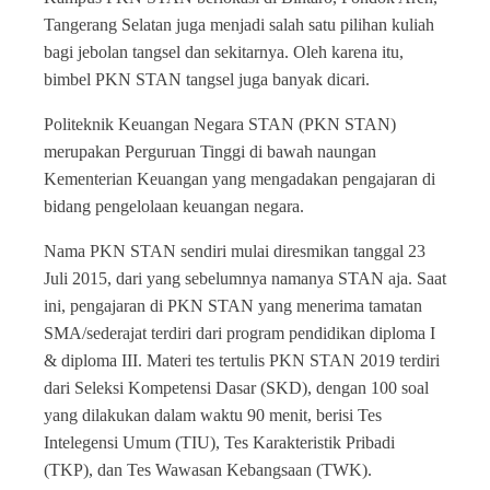
Tangerang Selatan juga menjadi salah satu pilihan kuliah
bagi jebolan tangsel dan sekitarnya. Oleh karena itu,
bimbel PKN STAN tangsel juga banyak dicari.
Politeknik Keuangan Negara STAN (PKN STAN)
merupakan Perguruan Tinggi di bawah naungan
Kementerian Keuangan yang mengadakan pengajaran di
bidang pengelolaan keuangan negara.
Nama PKN STAN sendiri mulai diresmikan tanggal 23
Juli 2015, dari yang sebelumnya namanya STAN aja. Saat
ini, pengajaran di PKN STAN yang menerima tamatan
SMA/sederajat terdiri dari program pendidikan diploma I
& diploma III. Materi tes tertulis PKN STAN 2019 terdiri
dari Seleksi Kompetensi Dasar (SKD), dengan 100 soal
yang dilakukan dalam waktu 90 menit, berisi Tes
Intelegensi Umum (TIU), Tes Karakteristik Pribadi
(TKP), dan Tes Wawasan Kebangsaan (TWK).