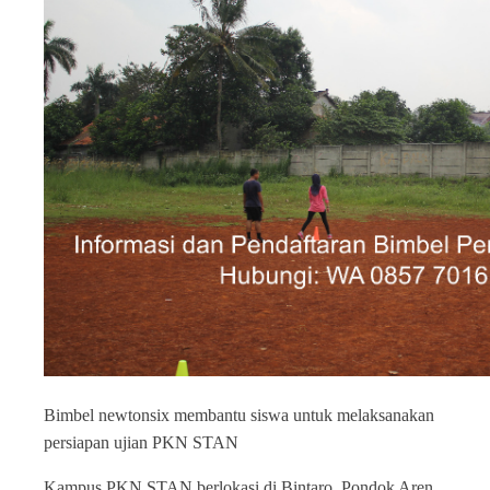
Bimbel newtonsix membantu siswa untuk melaksanakan
persiapan ujian PKN STAN
Kampus PKN STAN berlokasi di Bintaro, Pondok Aren,