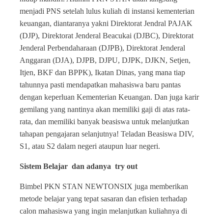
menjadi PNS setelah lulus kuliah di instansi kementerian
keuangan, diantaranya yakni Direktorat Jendral PAJAK
(DJP), Direktorat Jenderal Beacukai (DJBC), Direktorat
Jenderal Perbendaharaan (DJPB), Direktorat Jenderal
Anggaran (DJA), DJPB, DJPU, DJPK, DJKN, Setjen,
Itjen, BKF dan BPPK), Ikatan Dinas, yang mana tiap
tahunnya pasti mendapatkan mahasiswa baru pantas
dengan keperluan Kementerian Keuangan. Dan juga karir
gemilang yang nantinya akan memiliki gaji di atas rata-
rata, dan memiliki banyak beasiswa untuk melanjutkan
tahapan pengajaran selanjutnya! Teladan Beasiswa DIV,
S1, atau S2 dalam negeri ataupun luar negeri.
Sistem Belajar dan adanya try out
Bimbel PKN STAN NEWTONSIX juga memberikan
metode belajar yang tepat sasaran dan efisien terhadap
calon mahasiswa yang ingin melanjutkan kuliahnya di