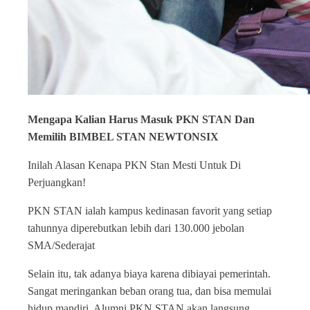
Mengapa Kalian Harus Masuk PKN STAN Dan
Memilih BIMBEL STAN NEWTONSIX
Inilah Alasan Kenapa PKN Stan Mesti Untuk Di
Perjuangkan!
PKN STAN ialah kampus kedinasan favorit yang setiap
tahunnya diperebutkan lebih dari 130.000 jebolan
SMA/Sederajat
Selain itu, tak adanya biaya karena dibiayai pemerintah.
Sangat meringankan beban orang tua, dan bisa memulai
hidup mandiri. Alumni PKN STAN akan langsung