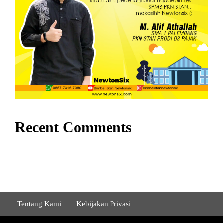
Recent Comments
Tentang Kami
Kebijakan Privasi