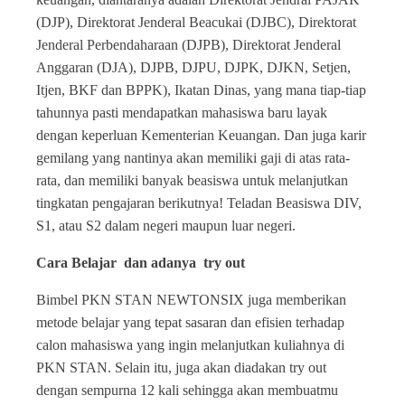
(DJP), Direktorat Jenderal Beacukai (DJBC), Direktorat
Jenderal Perbendaharaan (DJPB), Direktorat Jenderal
Anggaran (DJA), DJPB, DJPU, DJPK, DJKN, Setjen,
Itjen, BKF dan BPPK), Ikatan Dinas, yang mana tiap-tiap
tahunnya pasti mendapatkan mahasiswa baru layak
dengan keperluan Kementerian Keuangan. Dan juga karir
gemilang yang nantinya akan memiliki gaji di atas rata-
rata, dan memiliki banyak beasiswa untuk melanjutkan
tingkatan pengajaran berikutnya! Teladan Beasiswa DIV,
S1, atau S2 dalam negeri maupun luar negeri.
Cara Belajar dan adanya try out
Bimbel PKN STAN NEWTONSIX juga memberikan
metode belajar yang tepat sasaran dan efisien terhadap
calon mahasiswa yang ingin melanjutkan kuliahnya di
PKN STAN. Selain itu, juga akan diadakan try out
dengan sempurna 12 kali sehingga akan membuatmu