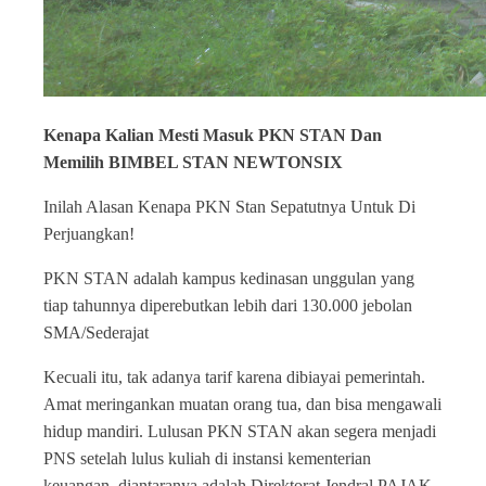
Kenapa Kalian Mesti Masuk PKN STAN Dan
Memilih BIMBEL STAN NEWTONSIX
Inilah Alasan Kenapa PKN Stan Sepatutnya Untuk Di
Perjuangkan!
PKN STAN adalah kampus kedinasan unggulan yang
tiap tahunnya diperebutkan lebih dari 130.000 jebolan
SMA/Sederajat
Kecuali itu, tak adanya tarif karena dibiayai pemerintah.
Amat meringankan muatan orang tua, dan bisa mengawali
hidup mandiri. Lulusan PKN STAN akan segera menjadi
PNS setelah lulus kuliah di instansi kementerian
keuangan, diantaranya adalah Direktorat Jendral PAJAK