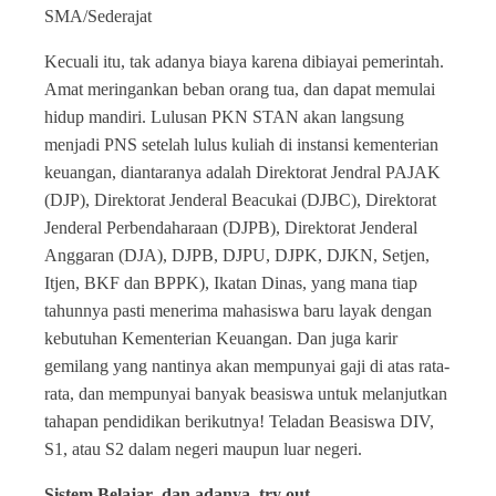
SMA/Sederajat
Kecuali itu, tak adanya biaya karena dibiayai pemerintah.
Amat meringankan beban orang tua, dan dapat memulai
hidup mandiri. Lulusan PKN STAN akan langsung
menjadi PNS setelah lulus kuliah di instansi kementerian
keuangan, diantaranya adalah Direktorat Jendral PAJAK
(DJP), Direktorat Jenderal Beacukai (DJBC), Direktorat
Jenderal Perbendaharaan (DJPB), Direktorat Jenderal
Anggaran (DJA), DJPB, DJPU, DJPK, DJKN, Setjen,
Itjen, BKF dan BPPK), Ikatan Dinas, yang mana tiap
tahunnya pasti menerima mahasiswa baru layak dengan
kebutuhan Kementerian Keuangan. Dan juga karir
gemilang yang nantinya akan mempunyai gaji di atas rata-
rata, dan mempunyai banyak beasiswa untuk melanjutkan
tahapan pendidikan berikutnya! Teladan Beasiswa DIV,
S1, atau S2 dalam negeri maupun luar negeri.
Sistem Belajar dan adanya try out