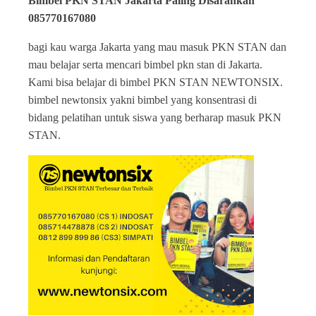
Bimbel PKN STAN Jakarta Paling Disarankan
085770167080
bagi kau warga Jakarta yang mau masuk PKN STAN dan
mau belajar serta mencari bimbel pkn stan di Jakarta.
Kami bisa belajar di bimbel PKN STAN NEWTONSIX.
bimbel newtonsix yakni bimbel yang konsentrasi di
bidang pelatihan untuk siswa yang berharap masuk PKN
STAN.