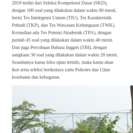
2019 terdiri dari Seleksi Kompetensi Dasar (SKD),
dengan 100 soal yang dilakukan dalam waktu 90 menit,
berisi Tes Intelegensi Umum (TIU), Tes Karakteristik
Pribadi (TKP), dan Tes Wawasan Kebangsaan (TWK).
Kemudian ada Tes Potensi Akademik (TPA), dengan
jumlah 45 soal yang dilakukan dalam waktu 40 menit.
Dan juga Percobaan Bahasa Inggris (TBI), dengan
sangkaan 30 soal yang dilakukan dalam waktu 20 menit.
Seandainya kamu lolos ujian tertulis, maka kamu akan
ikut serta seleksi berikutnya yaitu Psikotes dan Ujian
kesehatan dan kebugaran.