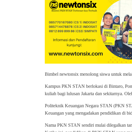
Bimbel newtonsix menolong siswa untuk mel
Kampus PKN STAN berlokasi di Bintaro, Pondok
kuliah bagi lulusan Jakarta dan sekitarnya. O
Politeknik Keuangan Negara STAN (PKN STAN
Keuangan yang mengadakan pendidikan di bid
Nama PKN STAN sendiri mulai dilegalkan tan