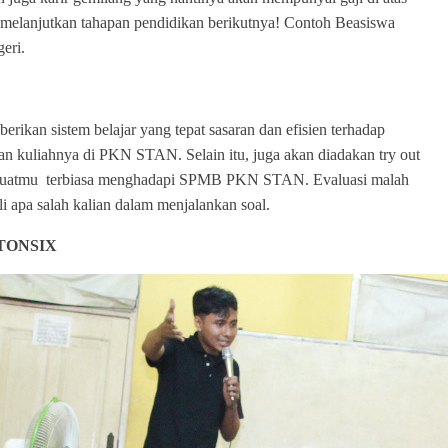
k melanjutkan tahapan pendidikan berikutnya! Contoh Beasiswa
eri.
 sistem belajar yang tepat sasaran dan efisien terhadap
n kuliahnya di PKN STAN. Selain itu, juga akan diadakan try out
mbuatmu terbiasa menghadapi SPMB PKN STAN. Evaluasi malah
i apa salah kalian dalam menjalankan soal.
WTONSIX