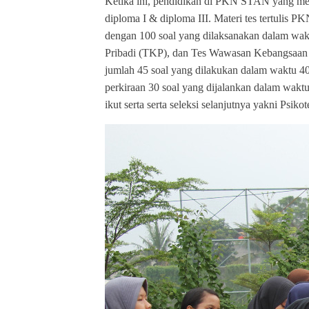
Ketika ini, pendidikan di PKN STAN yang men
diploma I & diploma III. Materi tes tertulis 
dengan 100 soal yang dilaksanakan dalam wakt
Pribadi (TKP), dan Tes Wawasan Kebangsaan
jumlah 45 soal yang dilakukan dalam waktu 40
perkiraan 30 soal yang dijalankan dalam waktu
ikut serta serta seleksi selanjutnya yakni Psi