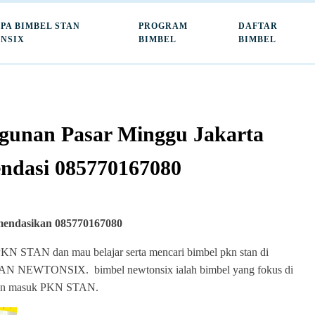
PA BIMBEL STAN
PROGRAM
DAFTAR
NSIX
BIMBEL
BIMBEL
unan Pasar Minggu Jakarta
endasi 085770167080
mendasikan 085770167080
PKN STAN dan mau belajar serta mencari bimbel pkn stan di
 STAN NEWTONSIX. bimbel newtonsix ialah bimbel yang fokus di
ginan masuk PKN STAN.