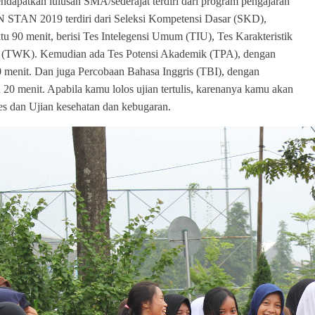
dapatkan lulusan SMA/sederajat terdiri dari program pengajaran
PKN STAN 2019 terdiri dari Seleksi Kompetensi Dasar (SKD),
u 90 menit, berisi Tes Intelegensi Umum (TIU), Tes Karakteristik
 (TWK). Kemudian ada Tes Potensi Akademik (TPA), dengan
 menit. Dan juga Percobaan Bahasa Inggris (TBI), dengan
 20 menit. Apabila kamu lolos ujian tertulis, karenanya kamu akan
kotes dan Ujian kesehatan dan kebugaran.