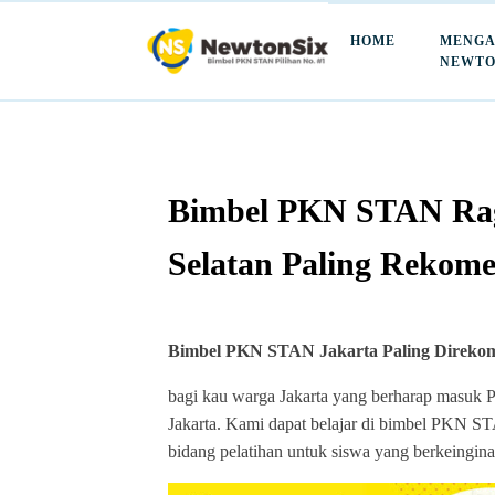
HOME
MENGA
NEWTO
Bimbel PKN STAN Rag
Selatan Paling Rekom
Bimbel PKN STAN Jakarta Paling Direko
bagi kau warga Jakarta yang berharap masuk 
Jakarta. Kami dapat belajar di bimbel PKN
bidang pelatihan untuk siswa yang berkein