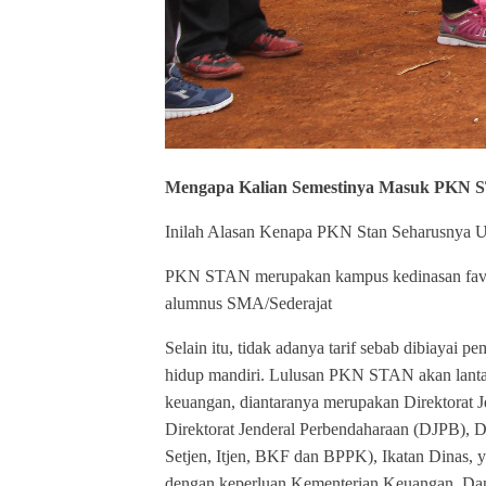
Mengapa Kalian Semestinya Masuk PK
Inilah Alasan Kenapa PKN Stan Seharusnya U
PKN STAN merupakan kampus kedinasan favorit
alumnus SMA/Sederajat
Selain itu, tidak adanya tarif sebab dibiayai 
hidup mandiri. Lulusan PKN STAN akan lantas 
keuangan, diantaranya merupakan Direktorat 
Direktorat Jenderal Perbendaharaan (DJPB),
Setjen, Itjen, BKF dan BPPK), Ikatan Dinas, 
dengan keperluan Kementerian Keuangan. Dan 