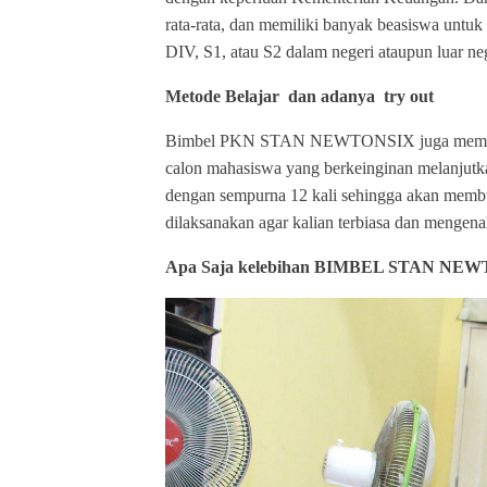
rata-rata, dan memiliki banyak beasiswa untu
DIV, S1, atau S2 dalam negeri ataupun luar neg
Metode Belajar dan adanya try out
Bimbel PKN STAN NEWTONSIX juga memberikan
calon mahasiswa yang berkeinginan melanjutka
dengan sempurna 12 kali sehingga akan me
dilaksanakan agar kalian terbiasa dan mengenal
Apa Saja kelebihan BIMBEL STAN NE