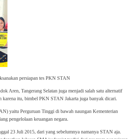
aksanakan persiapan tes PKN STAN
 Aren, Tangerang Selatan juga menjadi salah satu alternatif
leh karena itu, bimbel PKN STAN Jakarta juga banyak dicari.
) yaitu Perguruan Tinggi di bawah naungan Kementerian
ang pengelolaan keuangan negara.
ggal 23 Juli 2015, dari yang sebelumnya namanya STAN aja.