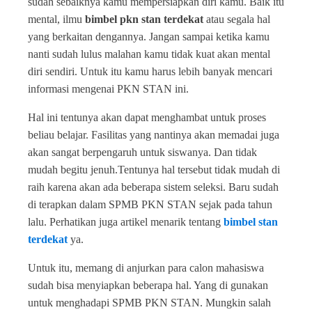
sudah sebaiknya kamu mempersiapkan diri kamu. Baik itu
mental, ilmu
bimbel pkn stan terdekat
atau segala hal
yang berkaitan dengannya. Jangan sampai ketika kamu
nanti sudah lulus malahan kamu tidak kuat akan mental
diri sendiri. Untuk itu kamu harus lebih banyak mencari
informasi mengenai PKN STAN ini.
Hal ini tentunya akan dapat menghambat untuk proses
beliau belajar. Fasilitas yang nantinya akan memadai juga
akan sangat berpengaruh untuk siswanya. Dan tidak
mudah begitu jenuh.Tentunya hal tersebut tidak mudah di
raih karena akan ada beberapa sistem seleksi. Baru sudah
di terapkan dalam SPMB PKN STAN sejak pada tahun
lalu. Perhatikan juga artikel menarik tentang
bimbel stan
terdekat
ya.
Untuk itu, memang di anjurkan para calon mahasiswa
sudah bisa menyiapkan beberapa hal. Yang di gunakan
untuk menghadapi SPMB PKN STAN. Mungkin salah