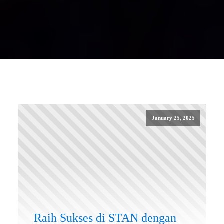
January 25, 2025
Raih Sukses di STAN dengan