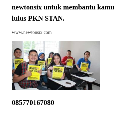
newtonsix untuk membantu kamu
lulus PKN STAN.
www.newtonsix.com
085770167080