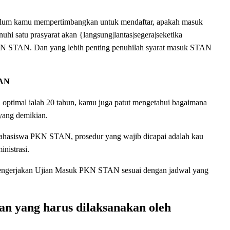
ebelum kamu mempertimbangkan untuk mendaftar, apakah masuk
uhi satu prasyarat akan {langsung|lantas|segera|seketika
KN STAN. Dan yang lebih penting penuhilah syarat masuk STAN
TAN
optimal ialah 20 tahun, kamu juga patut mengetahui bagaimana
 yang demikian.
mahasiswa PKN STAN, prosedur yang wajib dicapai adalah kau
inistrasi.
an mengerjakan Ujian Masuk PKN STAN sesuai dengan jadwal yang
an yang harus dilaksanakan oleh