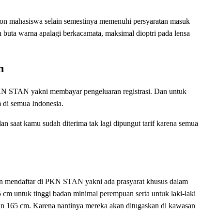
lon mahasiswa selain semestinya memenuhi persyaratan masuk
buta warna apalagi berkacamata, maksimal dioptri pada lensa
n
PKN STAN yakni membayar pengeluaran registrasi. Dan untuk
 di semua Indonesia.
an saat kamu sudah diterima tak lagi dipungut tarif karena semua
an mendaftar di PKN STAN yakni ada prasyarat khusus dalam
 cm untuk tinggi badan minimal perempuan serta untuk laki-laki
an 165 cm. Karena nantinya mereka akan ditugaskan di kawasan