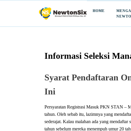
HOME
MENGA
NEWTO
Informasi Seleksi M
Syarat Pendaftaran O
Ini
Persyaratan Registrasi Masuk PKN STAN – M
tahun. Oleh sebab itu, lazimnya yang menda
sederajat. Kalau malahan ada yang mendaftar su
tahun sebelum mereka menempuh umur 20 tahu