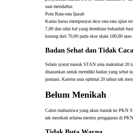
saat mendaftar.
Poin Rata-rata Ijazah
Kamu harus mempunyai skor rata-rata ujian tert
7,00 dan nilai hal yang demikian bukanlah hasil
kurang dari 70,00 pada skor skala 100,00 atau 
Badan Sehat dan Tidak Caca
Selain syarat masuk STAN usia maksimal 20 ta
disarankan untuk memiliki badan yang sehat ta
jasmani. Karena usia optimal 20 tahun tak me
Belum Menikah
Calon mahasiswa yang akan masuk ke PKN ST
tak menikah selama meniru pengajaran di P
Tidak Buta Warna