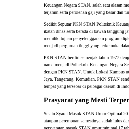
Keuangan Negara STAN, salah satu alasan me
terjamin serta perolehan gaji yang besar dan t
Sedikit Seputar PKN STAN Politeknik Keuan
ikatan dinas serta berada di bawah tanggun
memiliki tujuan penyelenggaraan program dip
menjadi perguruan tinggi yang terkemuka dala
PKN STAN berdiri semenjak tahun 1977 denga
nama menjadi Politeknik Keuangan Negara Sek
dengan PKN STAN. Untuk Lokasi Kampus uta
Jaya, Tangerang. Kemudian, PKN STAN sendi
tempat yang tersebar di pelbagai daerah di Ind
Prasyarat yang Mesti Terpe
Selain Syarat Masuk STAN Umur Optimal 20 
ataupun perempuan semestinya sudah lulus da
persyaratan masuk STAN umur minimal 17 tahu