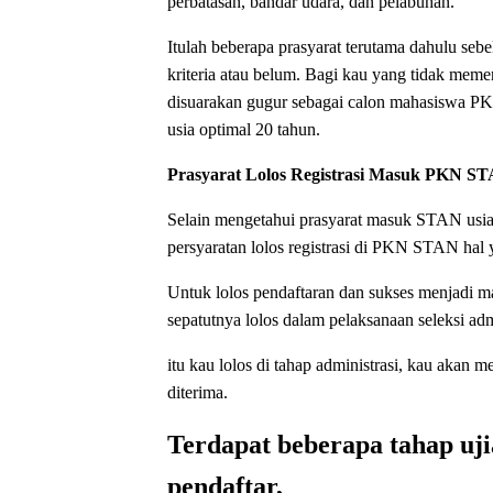
perbatasan, bandar udara, dan pelabuhan.
Itulah beberapa prasyarat terutama dahulu s
kriteria atau belum. Bagi kau yang tidak memen
disuarakan gugur sebagai calon mahasiswa P
usia optimal 20 tahun.
Prasyarat Lolos Registrasi Masuk PKN S
Selain mengetahui prasyarat masuk STAN usia 
persyaratan lolos registrasi di PKN STAN hal
Untuk lolos pendaftaran dan sukses menjadi 
sepatutnya lolos dalam pelaksanaan seleksi adm
itu kau lolos di tahap administrasi, kau ak
diterima.
Terdapat beberapa tahap uji
pendaftar,