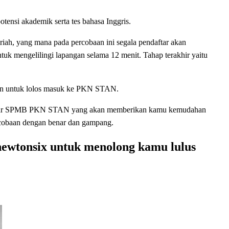
potensi akademik serta tes bahasa Inggris.
iriah, yang mana pada percobaan ini segala pendaftar akan
untuk mengelilingi lapangan selama 12 menit. Tahap terakhir yaitu
kan untuk lolos masuk ke PKN STAN.
ajar SPMB PKN STAN yang akan memberikan kamu kemudahan
rcobaan dengan benar dan gampang.
ewtonsix untuk menolong kamu lulus