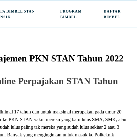
PA BIMBEL STAN
PROGRAM
DAFTAR
NSIX
BIMBEL
BIMBEL
anajemen PKN STAN Tahun 2022
nline Perpajakan STAN Tahun
inimal 17 tahun dan untuk maksimal merupakan pada umur 20
ftar ke PKN STAN yakni mereka yang baru lulus SMA, SMK, atau
dah lulus paling tak mereka yang sudah lulus sekitar 2 atau 3
n. Banyak yang menginginkan untuk masuk ke Politeknik