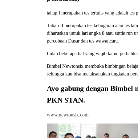
tahap I merupakan tes tertulis yang adalah tes 
Tahap II merupakan tes kebugaran atau tes lah
diharuskan untuk lari angka 8 atau suttle run 
percobaan Dasar dan tes wawancara.
Itulah beberapa hal yang wajib kamu perhati
Bimbel Newtonsix membuka bimbingan bel
sehingga kau bisa melaksanakan tingkatan pe
Ayo gabung dengan Bimbel n
PKN STAN.
www.newtonsix.com