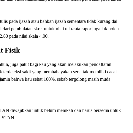
ulis pada ijazah atau bahkan ijazah sementara tidak kurang dai
 dari pembulatan skor. untuk nilai rata-rata rapor juga tak boleh
2,80 pada nilai skala 4,00.
t Fisik
hun, juga patut bagi kau yang akan melakukan pendaftaran
k terdeteksi sakit yang membahayakan serta tak memiliki cacat
njamin bahwa kau sehat 100%, sebab tergolong masih muda.
AN diwajibkan untuk belum menikah dan harus bersedia untuk
KN STAN.