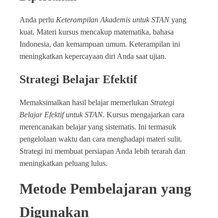
Anda perlu
Keterampilan Akademis untuk STAN
yang
kuat. Materi kursus mencakup matematika, bahasa
Indonesia, dan kemampuan umum. Keterampilan ini
meningkatkan kepercayaan diri Anda saat ujian.
Strategi Belajar Efektif
Memaksimalkan hasil belajar memerlukan
Strategi
Belajar Efektif untuk STAN
. Kursus mengajarkan cara
merencanakan belajar yang sistematis. Ini termasuk
pengelolaan waktu dan cara menghadapi materi sulit.
Strategi ini membuat persiapan Anda lebih terarah dan
meningkatkan peluang lulus.
Metode Pembelajaran yang
Digunakan