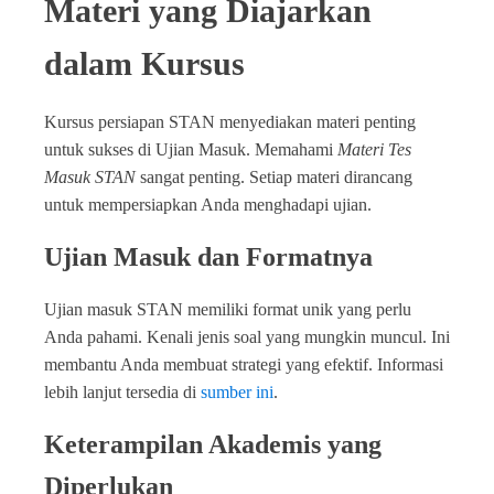
Materi yang Diajarkan
dalam Kursus
Kursus persiapan STAN menyediakan materi penting
untuk sukses di Ujian Masuk. Memahami
Materi Tes
Masuk STAN
sangat penting. Setiap materi dirancang
untuk mempersiapkan Anda menghadapi ujian.
Ujian Masuk dan Formatnya
Ujian masuk STAN memiliki format unik yang perlu
Anda pahami. Kenali jenis soal yang mungkin muncul. Ini
membantu Anda membuat strategi yang efektif. Informasi
lebih lanjut tersedia di
sumber ini
.
Keterampilan Akademis yang
Diperlukan