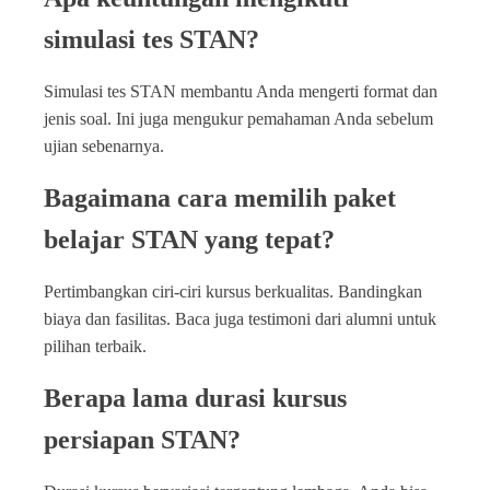
simulasi tes STAN?
Simulasi tes STAN membantu Anda mengerti format dan
jenis soal. Ini juga mengukur pemahaman Anda sebelum
ujian sebenarnya.
Bagaimana cara memilih paket
belajar STAN yang tepat?
Pertimbangkan ciri-ciri kursus berkualitas. Bandingkan
biaya dan fasilitas. Baca juga testimoni dari alumni untuk
pilihan terbaik.
Berapa lama durasi kursus
persiapan STAN?