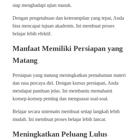
siap menghadapi ujian masuk.
Dengan pengetahuan dan keterampilan yang tepat, Anda
bisa mencapai tujuan akademis. Ini membuat proses
belajar lebih efektif.
Manfaat Memiliki Persiapan yang
Matang
Persiapan yang matang meningkatkan pemahaman materi
dan rasa percaya diri. Dengan kursus persiapan, Anda
mendapat panduan jelas. Ini membantu memahami
konsep-konsep penting dan menguasai soal-soal.
Belajar secara sistematis membuat setiap langkah lebih
mudah. Ini membuat proses belajar lebih lancar.
Meningkatkan Peluang Lulus