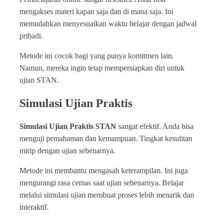
mengakses materi kapan saja dan di mana saja. Ini
memudahkan menyesuaikan waktu belajar dengan jadwal
pribadi.
Metode ini cocok bagi yang punya komitmen lain.
Namun, mereka ingin tetap mempersiapkan diri untuk
ujian STAN.
Simulasi Ujian Praktis
Simulasi Ujian Praktis STAN
sangat efektif. Anda bisa
menguji pemahaman dan kemampuan. Tingkat kesulitan
mirip dengan ujian sebenarnya.
Metode ini membantu mengasah keterampilan. Ini juga
mengurangi rasa cemas saat ujian sebenarnya. Belajar
melalui simulasi ujian membuat proses lebih menarik dan
interaktif.