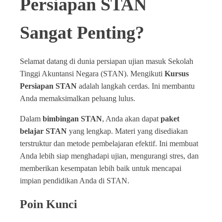
Persiapan STAN
Sangat Penting?
Selamat datang di dunia persiapan ujian masuk Sekolah
Tinggi Akuntansi Negara (STAN). Mengikuti
Kursus
Persiapan STAN
adalah langkah cerdas. Ini membantu
Anda memaksimalkan peluang lulus.
Dalam
bimbingan STAN
, Anda akan dapat
paket
belajar STAN
yang lengkap. Materi yang disediakan
terstruktur dan metode pembelajaran efektif. Ini membuat
Anda lebih siap menghadapi ujian, mengurangi stres, dan
memberikan kesempatan lebih baik untuk mencapai
impian pendidikan Anda di STAN.
Poin Kunci