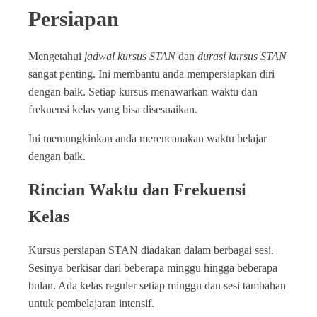
Persiapan
Mengetahui
jadwal kursus STAN
dan
durasi kursus STAN
sangat penting. Ini membantu anda mempersiapkan diri
dengan baik. Setiap kursus menawarkan waktu dan
frekuensi kelas yang bisa disesuaikan.
Ini memungkinkan anda merencanakan waktu belajar
dengan baik.
Rincian Waktu dan Frekuensi
Kelas
Kursus persiapan STAN diadakan dalam berbagai sesi.
Sesinya berkisar dari beberapa minggu hingga beberapa
bulan. Ada kelas reguler setiap minggu dan sesi tambahan
untuk pembelajaran intensif.