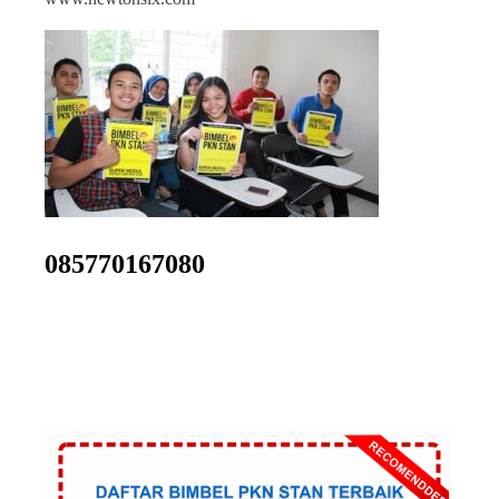
085770167080