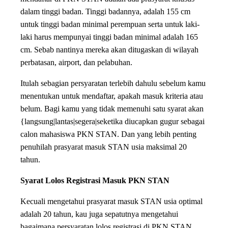
dalam tinggi badan. Tinggi badannya, adalah 155 cm
untuk tinggi badan minimal perempuan serta untuk laki-
laki harus mempunyai tinggi badan minimal adalah 165
cm. Sebab nantinya mereka akan ditugaskan di wilayah
perbatasan, airport, dan pelabuhan.
Itulah sebagian persyaratan terlebih dahulu sebelum kamu
menentukan untuk mendaftar, apakah masuk kriteria atau
belum. Bagi kamu yang tidak memenuhi satu syarat akan
{langsung|lantas|segera|seketika diucapkan gugur sebagai
calon mahasiswa PKN STAN. Dan yang lebih penting
penuhilah prasyarat masuk STAN usia maksimal 20
tahun.
Syarat Lolos Registrasi Masuk PKN STAN
Kecuali mengetahui prasyarat masuk STAN usia optimal
adalah 20 tahun, kau juga sepatutnya mengetahui
bagaimana persyaratan lolos registrasi di PKN STAN