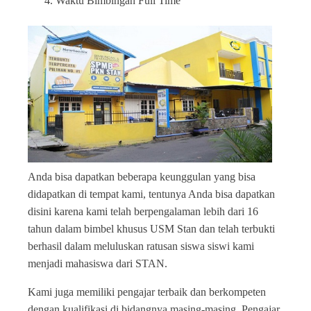
Waktu Bimbingan Full Time
Anda bisa dapatkan beberapa keunggulan yang bisa
didapatkan di tempat kami, tentunya Anda bisa dapatkan
disini karena kami telah berpengalaman lebih dari 16
tahun dalam bimbel khusus USM Stan dan telah terbukti
berhasil dalam meluluskan ratusan siswa siswi kami
menjadi mahasiswa dari STAN.
Kami juga memiliki pengajar terbaik dan berkompeten
dengan kualifikasi di bidangnya masing-masing. Pengajar