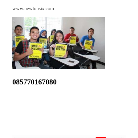
www.newtonsix.com
085770167080