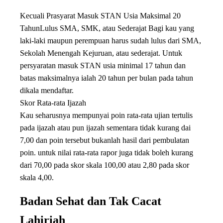
Kecuali Prasyarat Masuk STAN Usia Maksimal 20
TahunLulus SMA, SMK, atau Sederajat Bagi kau yang
laki-laki maupun perempuan harus sudah lulus dari SMA,
Sekolah Menengah Kejuruan, atau sederajat. Untuk
persyaratan masuk STAN usia minimal 17 tahun dan
batas maksimalnya ialah 20 tahun per bulan pada tahun
dikala mendaftar.
Skor Rata-rata Ijazah
Kau seharusnya mempunyai poin rata-rata ujian tertulis
pada ijazah atau pun ijazah sementara tidak kurang dai
7,00 dan poin tersebut bukanlah hasil dari pembulatan
poin. untuk nilai rata-rata rapor juga tidak boleh kurang
dari 70,00 pada skor skala 100,00 atau 2,80 pada skor
skala 4,00.
Badan Sehat dan Tak Cacat
Lahiriah