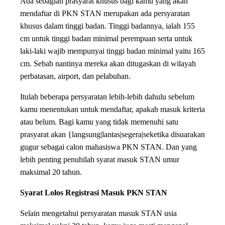
Ada sebagian prasyarat khusus bagi kamu yang akan
mendaftar di PKN STAN merupakan ada persyaratan
khusus dalam tinggi badan. Tinggi badannya, ialah 155
cm untuk tinggi badan minimal perempuan serta untuk
laki-laki wajib mempunyai tinggi badan minimal yaitu 165
cm. Sebab nantinya mereka akan ditugaskan di wilayah
perbatasan, airport, dan pelabuhan.
Itulah beberapa persyaratan lebih-lebih dahulu sebelum
kamu menentukan untuk mendaftar, apakah masuk kriteria
atau belum. Bagi kamu yang tidak memenuhi satu
prasyarat akan {langsung|lantas|segera|seketika disuarakan
gugur sebagai calon mahasiswa PKN STAN. Dan yang
lebih penting penuhilah syarat masuk STAN umur
maksimal 20 tahun.
Syarat Lolos Registrasi Masuk PKN STAN
Selain mengetahui persyaratan masuk STAN usia