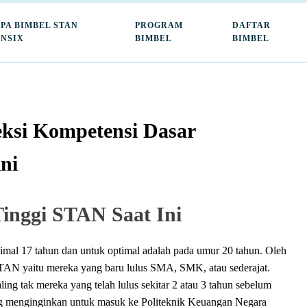
PA BIMBEL STAN
PROGRAM
DAFTAR
NSIX
BIMBEL
BIMBEL
leksi Kompetensi Dasar
ni
Tinggi STAN Saat Ini
al 17 tahun dan untuk optimal adalah pada umur 20 tahun. Oleh
TAN yaitu mereka yang baru lulus SMA, SMK, atau sederajat.
ling tak mereka yang telah lulus sekitar 2 atau 3 tahun sebelum
g menginginkan untuk masuk ke Politeknik Keuangan Negara