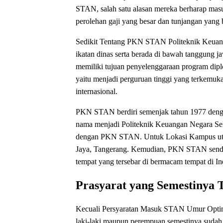
STAN, salah satu alasan mereka berharap mas
perolehan gaji yang besar dan tunjangan yang 
Sedikit Tentang PKN STAN Politeknik Keua
ikatan dinas serta berada di bawah tanggun
memiliki tujuan penyelenggaraan program dipl
yaitu menjadi perguruan tinggi yang terkemuk
internasional.
PKN STAN berdiri semenjak tahun 1977 denga
nama menjadi Politeknik Keuangan Negara Seko
dengan PKN STAN. Untuk Lokasi Kampus uta
Jaya, Tangerang. Kemudian, PKN STAN sendi
tempat yang tersebar di bermacam tempat di In
Prasyarat yang Semestinya 
Kecuali Persyaratan Masuk STAN Umur Opti
laki-laki maupun perempuan semestinya sudah 