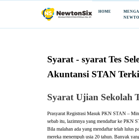
HOME
MENGA
NEWTO
Syarat - syarat Tes Se
Akuntansi STAN Terki
Syarat Ujian Sekolah 
Prasyarat Registrasi Masuk PKN STAN – Minim
sebab itu, lazimnya yang mendaftar ke PKN S
Bila malahan ada yang mendaftar telah lulus pa
mereka menempuh usia 20 tahun. Banyak yan