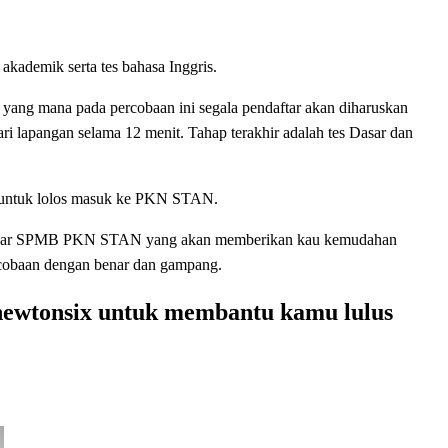
i akademik serta tes bahasa Inggris.
h, yang mana pada percobaan ini segala pendaftar akan diharuskan
ari lapangan selama 12 menit. Tahap terakhir adalah tes Dasar dan
an untuk lolos masuk ke PKN STAN.
ajar SPMB PKN STAN yang akan memberikan kau kemudahan
rcobaan dengan benar dan gampang.
newtonsix untuk membantu kamu lulus