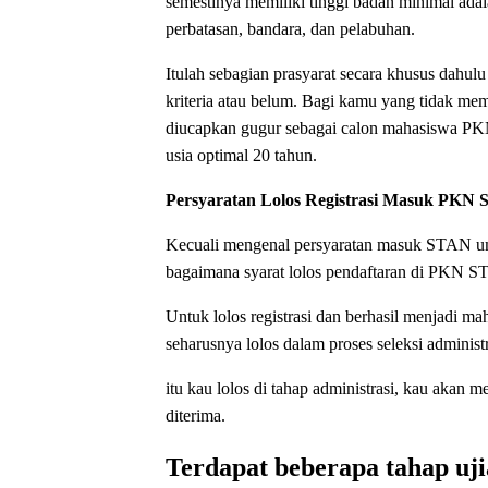
semestinya memiliki tinggi badan minimal ada
perbatasan, bandara, dan pelabuhan.
Itulah sebagian prasyarat secara khusus dah
kriteria atau belum. Bagi kamu yang tidak mem
diucapkan gugur sebagai calon mahasiswa P
usia optimal 20 tahun.
Persyaratan Lolos Registrasi Masuk PKN
Kecuali mengenal persyaratan masuk STAN um
bagaimana syarat lolos pendaftaran di PKN S
Untuk lolos registrasi dan berhasil menjadi 
seharusnya lolos dalam proses seleksi administr
itu kau lolos di tahap administrasi, kau ak
diterima.
Terdapat beberapa tahap uji