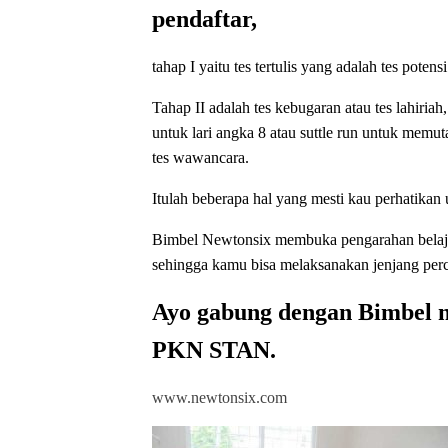
pendaftar,
tahap I yaitu tes tertulis yang adalah tes potens
Tahap II adalah tes kebugaran atau tes lahiria
untuk lari angka 8 atau suttle run untuk memut
tes wawancara.
Itulah beberapa hal yang mesti kau perhatik
Bimbel Newtonsix membuka pengarahan bel
sehingga kamu bisa melaksanakan jenjang pe
Ayo gabung dengan Bimbel 
PKN STAN.
www.newtonsix.com