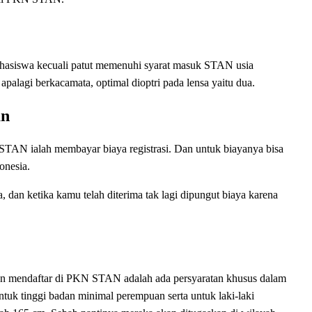
ahasiswa kecuali patut memenuhi syarat masuk STAN usia
palagi berkacamata, optimal dioptri pada lensa yaitu dua.
an
STAN ialah membayar biaya registrasi. Dan untuk biayanya bisa
onesia.
 dan ketika kamu telah diterima tak lagi dipungut biaya karena
an mendaftar di PKN STAN adalah ada persyaratan khusus dalam
ntuk tinggi badan minimal perempuan serta untuk laki-laki