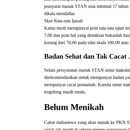
prasyarat masuk STAN usia minimal 17 tahun 
dikala mendaftar.
Skor Rata-rata Ijazah
Kamu mesti mempunyai poin rata-rata ujian tert
7,00 dan poin hal yang demikian bukanlah hasil
kurang dari 70,00 pada nilai skala 100,00 atau
Badan Sehat dan Tak Cacat 
Selain persyaratan masuk STAN umur maksimal 
direkomendasikan untuk mempunyai badan yang 
mempunyai cacat jasmaniah. Karena umur mak
tergolong masih muda.
Belum Menikah
Calon mahasiswa yang akan masuk ke PKN ST
untuk tak menikah selama meniru pengajara