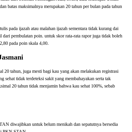
dan batas maksimalnya merupakan 20 tahun per bulan pada tahun
ulis pada ijazah atau malahan ijazah sementara tidak kurang dai
 dari pembulatan poin. untuk skor rata-rata rapor juga tidak boleh
 2,80 pada poin skala 4,00.
Jasmani
20 tahun, juga mesti bagi kau yang akan melakukan registrasi
sehat tidak terdeteksi sakit yang membahayakan serta tak
simal 20 tahun tidak menjamin bahwa kau sehat 100%, sebab
AN diwajibkan untuk belum menikah dan sepatutnya bersedia
n di PKN STAN.