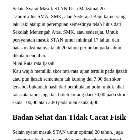
Selain Syarat Masuk STAN Usia Maksimal 20
TahunLulus SMA, SMK, atau Sederajat Bagi kamu yang
laki-laki ataupun perempuan semestinya telah lulus dari
Sekolah Menengah Atas, SMK, atau sederajat. Untuk
persyaratan masuk STAN umur minimal 17 tahun dan
batas maksimalnya ialah 20 tahun per bulan pada tahun
dikala mendaftar.
Nilai Rata-rata Ijazah
Kau wajib memiliki skor rata-rata ujian tertulis pada ijazah
atau pun ijazah sementara tak kurang dai 7,00 dan skor
tersebut bukanlah hasil dari pembulatan poin. untuk nilai
rata-rata rapor juga tak boleh kurang dari 70,00 pada skor
skala 100,00 atau 2,80 pada nilai skala 4,00.
Badan Sehat dan Tidak Cacat Fisik
Selain syarat masuk STAN umur optimal 20 tahun, juga
sepatutnya bagi kau yang akan melaksanakan registrasi