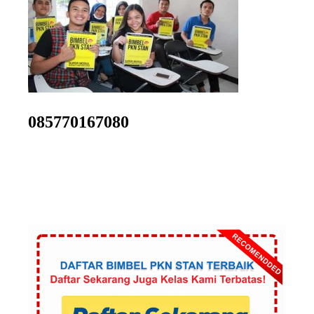
085770167080