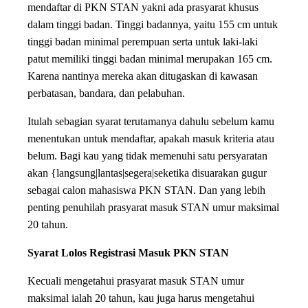
mendaftar di PKN STAN yakni ada prasyarat khusus
dalam tinggi badan. Tinggi badannya, yaitu 155 cm untuk
tinggi badan minimal perempuan serta untuk laki-laki
patut memiliki tinggi badan minimal merupakan 165 cm.
Karena nantinya mereka akan ditugaskan di kawasan
perbatasan, bandara, dan pelabuhan.
Itulah sebagian syarat terutamanya dahulu sebelum kamu
menentukan untuk mendaftar, apakah masuk kriteria atau
belum. Bagi kau yang tidak memenuhi satu persyaratan
akan {langsung|lantas|segera|seketika disuarakan gugur
sebagai calon mahasiswa PKN STAN. Dan yang lebih
penting penuhilah prasyarat masuk STAN umur maksimal
20 tahun.
Syarat Lolos Registrasi Masuk PKN STAN
Kecuali mengetahui prasyarat masuk STAN umur
maksimal ialah 20 tahun, kau juga harus mengetahui