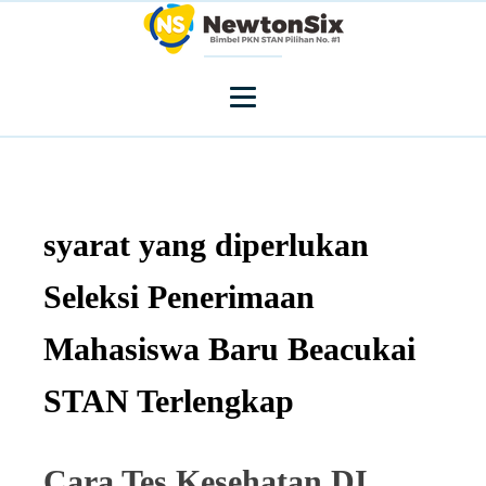
syarat yang diperlukan
Seleksi Penerimaan
Mahasiswa Baru Beacukai
STAN Terlengkap
Cara Tes Kesehatan DI