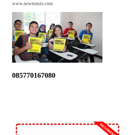
www.newtonsix.com
085770167080