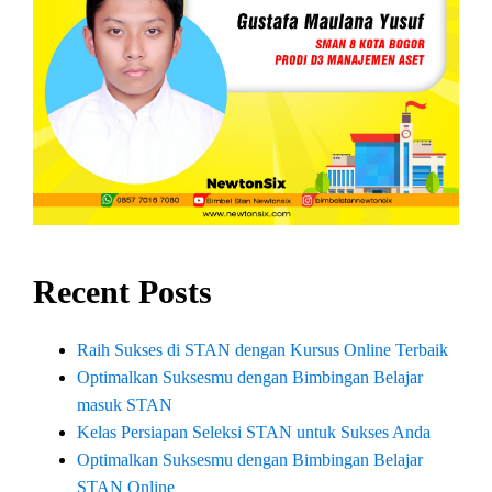
Recent Posts
Raih Sukses di STAN dengan Kursus Online Terbaik
Optimalkan Suksesmu dengan Bimbingan Belajar
masuk STAN
Kelas Persiapan Seleksi STAN untuk Sukses Anda
Optimalkan Suksesmu dengan Bimbingan Belajar
STAN Online