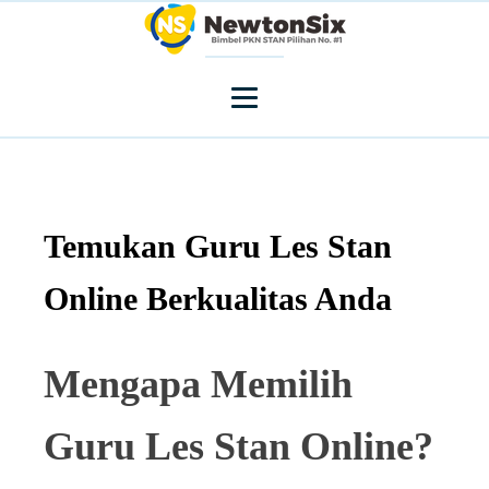
Temukan Guru Les Stan
Online Berkualitas Anda
Mengapa Memilih
Guru Les Stan Online?