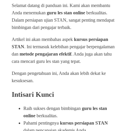
Selamat datang di panduan ini. Kami akan membantu
Anda menemukan
guru les stan online
berkualitas.
Dalam persiapan ujian STAN, sangat penting mendapat
bimbingan dari pengajar terbaik.
Artikel ini akan membahas aspek
kursus persiapan
STAN
. Ini termasuk kelebihan pengajar berpengalaman
dan
metode pengajaran efektif
. Anda juga akan tahu
cara mencari guru les stan yang tepat.
Dengan pengetahuan ini, Anda akan lebih dekat ke
kesuksesan.
Intisari Kunci
Raih sukses dengan bimbingan
guru les stan
online
berkualitas.
Pahami pentingnya
kursus persiapan STAN
dalam pencapaian akademis Anda.