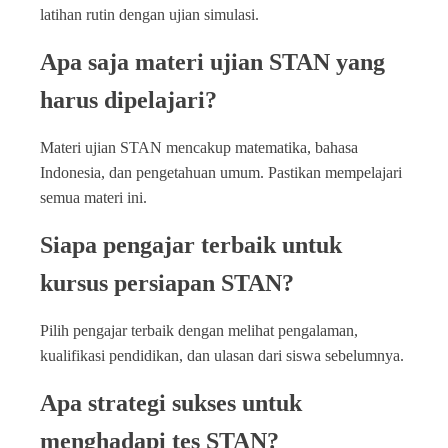
latihan rutin dengan ujian simulasi.
Apa saja materi ujian STAN yang
harus dipelajari?
Materi ujian STAN mencakup matematika, bahasa
Indonesia, dan pengetahuan umum. Pastikan mempelajari
semua materi ini.
Siapa pengajar terbaik untuk
kursus persiapan STAN?
Pilih pengajar terbaik dengan melihat pengalaman,
kualifikasi pendidikan, dan ulasan dari siswa sebelumnya.
Apa strategi sukses untuk
menghadapi tes STAN?