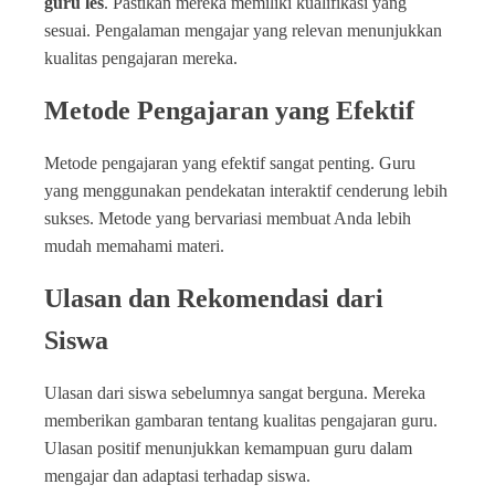
guru les
. Pastikan mereka memiliki kualifikasi yang
sesuai. Pengalaman mengajar yang relevan menunjukkan
kualitas pengajaran mereka.
Metode Pengajaran yang Efektif
Metode pengajaran yang efektif sangat penting. Guru
yang menggunakan pendekatan interaktif cenderung lebih
sukses. Metode yang bervariasi membuat Anda lebih
mudah memahami materi.
Ulasan dan Rekomendasi dari
Siswa
Ulasan dari siswa sebelumnya sangat berguna. Mereka
memberikan gambaran tentang kualitas pengajaran guru.
Ulasan positif menunjukkan kemampuan guru dalam
mengajar dan adaptasi terhadap siswa.