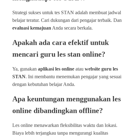
Strategi sukses untuk tes STAN adalah membuat jadwal
belajar teratur. Cari dukungan dari pengajar terbaik. Dan
evaluasi kemajuan
Anda secara berkala.
Apakah ada cara efektif untuk
mencari guru les stan online?
Ya, gunakan
aplikasi les online
atau
website guru les
STAN
. Ini membantu menemukan pengajar yang sesuai
dengan kebutuhan belajar Anda.
Apa keuntungan menggunakan les
online dibandingkan offline?
Les online menawarkan fleksibilitas waktu dan lokasi.
Biaya lebih terjangkau tanpa mengurangi kualitas