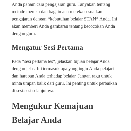
Anda paham cara pengajaran guru. Tanyakan tentang
metode mereka dan bagaimana mereka sesuaikan
pengajaran dengan *kebutuhan belajar STAN* Anda. Ini
akan memberi Anda gambaran tentang kecocokan Anda
dengan guru.
Mengatur Sesi Pertama
Pada *sesi pertama les*, jelaskan tujuan belajar Anda
dengan jelas. Ini termasuk apa yang ingin Anda pelajari
dan harapan Anda terhadap belajar. Jangan ragu untuk
minta umpan balik dari guru. Ini penting untuk perbaikan
di sesi-sesi selanjutnya.
Mengukur Kemajuan
Belajar Anda