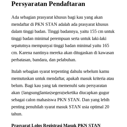
Persyaratan Pendaftaran
Ada sebagian prasyarat khusus bagi kau yang akan
mendaftar di PKN STAN adalah ada prasyarat khusus
dalam tinggi badan. Tinggi badannya, yaitu 155 cm untuk
tinggi badan minimal perempuan serta untuk laki-laki
sepatutnya mempunyai tinggi badan minimal yaitu 165
cm. Karena nantinya mereka akan ditugaskan di kawasan
perbatasan, bandara, dan pelabuhan.
Itulah sebagian syarat terpenting dahulu sebelum kamu
memutuskan untuk mendaftar, apakah masuk kriteria atau
belum. Bagi kau yang tak memenuhi satu persyaratan
akan {langsung|lantas|segera|seketika diucapkan gugur
sebagai calon mahasiswa PKN STAN. Dan yang lebih
penting penuhilah syarat masuk STAN usia optimal 20
tahun.
Prasyarat Lolos Registrasi Masuk PKN STAN