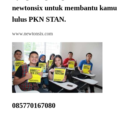
newtonsix untuk membantu kamu
lulus PKN STAN.
www.newtonsix.com
085770167080