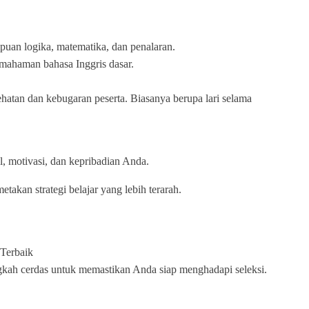
an logika, matematika, dan penalaran.
ahaman bahasa Inggris dasar.
ehatan dan kebugaran peserta. Biasanya berupa lari selama
l, motivasi, dan kepribadian Anda.
kan strategi belajar yang lebih terarah.
Terbaik
gkah cerdas untuk memastikan Anda siap menghadapi seleksi.