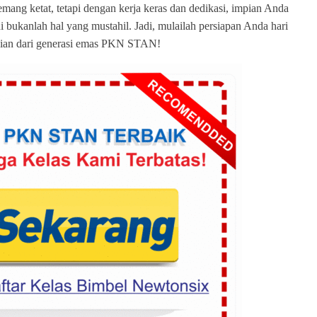
ng ketat, tetapi dengan kerja keras dan dedikasi, impian Anda
ni bukanlah hal yang mustahil. Jadi, mulailah persiapan Anda hari
gian dari generasi emas PKN STAN!