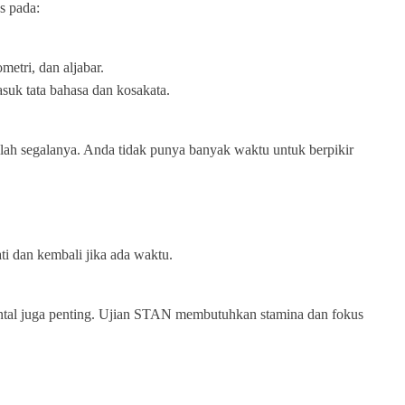
s pada:
metri, dan aljabar.
uk tata bahasa dan kosakata.
lah segalanya. Anda tidak punya banyak waktu untuk berpikir
ti dan kembali jika ada waktu.
mental juga penting. Ujian STAN membutuhkan stamina dan fokus