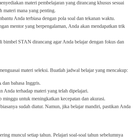
nyediakan materi pembelajaran yang dirancang khusus sesuai
ah materi mana yang penting.
embantu Anda terbiasa dengan pola soal dan tekanan waktu.
ngan mentor yang berpengalaman, Anda akan mendapatkan trik
 di bimbel STAN dirancang agar Anda belajar dengan fokus dan
 menguasai materi seleksi. Buatlah jadwal belajar yang mencakup:
 dan bahasa Inggris.
Anda terhadap materi yang telah dipelajari.
iap minggu untuk meningkatkan kecepatan dan akurasi.
iasanya sudah diatur. Namun, jika belajar mandiri, pastikan Anda
ering muncul setiap tahun. Pelajari soal-soal tahun sebelumnya