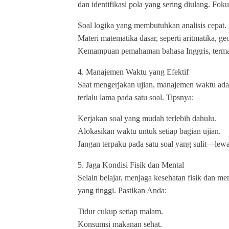
dan identifikasi pola yang sering diulang. Foku
Soal logika yang membutuhkan analisis cepat.
Materi matematika dasar, seperti aritmatika, geo
Kemampuan pemahaman bahasa Inggris, termas
4. Manajemen Waktu yang Efektif
Saat mengerjakan ujian, manajemen waktu ada
terlalu lama pada satu soal. Tipsnya:
Kerjakan soal yang mudah terlebih dahulu.
Alokasikan waktu untuk setiap bagian ujian.
Jangan terpaku pada satu soal yang sulit—lewa
5. Jaga Kondisi Fisik dan Mental
Selain belajar, menjaga kesehatan fisik dan 
yang tinggi. Pastikan Anda:
Tidur cukup setiap malam.
Konsumsi makanan sehat.