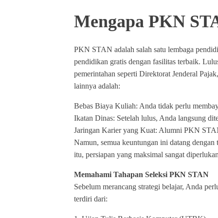
Mengapa PKN STAN
PKN STAN adalah salah satu lembaga pendid
pendidikan gratis dengan fasilitas terbaik. L
pemerintahan seperti Direktorat Jenderal Pa
lainnya adalah:
Bebas Biaya Kuliah: Anda tidak perlu memba
Ikatan Dinas: Setelah lulus, Anda langsung dit
Jaringan Karier yang Kuat: Alumni PKN STAN m
Namun, semua keuntungan ini datang dengan ta
itu, persiapan yang maksimal sangat diperlukan
Memahami Tahapan Seleksi PKN STAN
Sebelum merancang strategi belajar, Anda pe
terdiri dari: