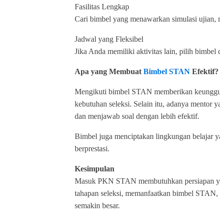
Fasilitas Lengkap
Cari bimbel yang menawarkan simulasi ujian, m
Jadwal yang Fleksibel
Jika Anda memiliki aktivitas lain, pilih bimbel
Apa yang Membuat
Bimbel STAN
Efektif?
Mengikuti bimbel STAN memberikan keunggula
kebutuhan seleksi. Selain itu, adanya mentor
dan menjawab soal dengan lebih efektif.
Bimbel juga menciptakan lingkungan belajar ya
berprestasi.
Kesimpulan
Masuk PKN STAN membutuhkan persiapan yang
tahapan seleksi, memanfaatkan bimbel STAN, d
semakin besar.