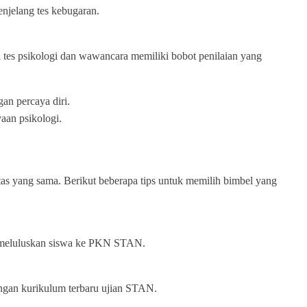
enjelang tes kebugaran.
 tes psikologi dan wawancara memiliki bobot penilaian yang
n percaya diri.
aan psikologi.
 yang sama. Berikut beberapa tips untuk memilih bimbel yang
am meluluskan siswa ke PKN STAN.
engan kurikulum terbaru ujian STAN.