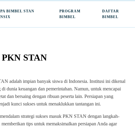
PA BIMBEL STAN
PROGRAM
DAFTAR
NSIX
BIMBEL
BIMBEL
uk PKN STAN
adalah impian banyak siswa di Indonesia. Institusi ini dikenal
g di dunia keuangan dan pemerintahan. Namun, untuk mencapai
etat dan bersaing dengan ribuan peserta lain. Persiapan yang
jadi kunci sukses untuk menaklukkan tantangan ini.
ra mendalam strategi sukses masuk PKN STAN dengan langkah-
an memberikan tips untuk memaksimalkan persiapan Anda agar