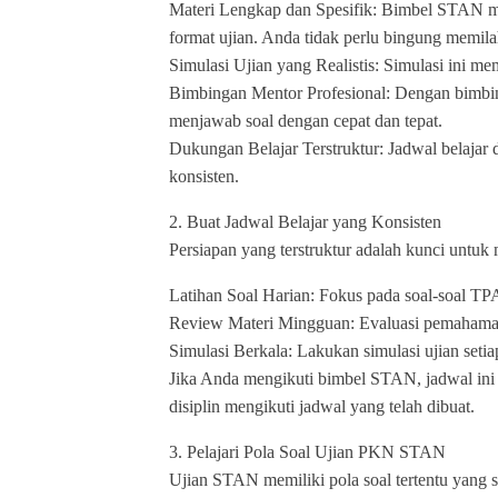
Materi Lengkap dan Spesifik: Bimbel STAN me
format ujian. Anda tidak perlu bingung memil
Simulasi Ujian yang Realistis: Simulasi ini m
Bimbingan Mentor Profesional: Dengan bimbi
menjawab soal dengan cepat dan tepat.
Dukungan Belajar Terstruktur: Jadwal belajar
konsisten.
2. Buat Jadwal Belajar yang Konsisten
Persiapan yang terstruktur adalah kunci untuk
Latihan Soal Harian: Fokus pada soal-soal TPA
Review Materi Mingguan: Evaluasi pemahaman 
Simulasi Berkala: Lakukan simulasi ujian set
Jika Anda mengikuti bimbel STAN, jadwal ini b
disiplin mengikuti jadwal yang telah dibuat.
3. Pelajari Pola Soal Ujian PKN STAN
Ujian STAN memiliki pola soal tertentu yang s