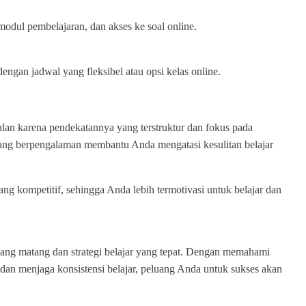
odul pembelajaran, dan akses ke soal online.
 dengan jadwal yang fleksibel atau opsi kelas online.
n karena pendekatannya yang terstruktur dan fokus pada
 yang berpengalaman membantu Anda mengatasi kesulitan belajar
ng kompetitif, sehingga Anda lebih termotivasi untuk belajar dan
 matang dan strategi belajar yang tepat. Dengan memahami
an menjaga konsistensi belajar, peluang Anda untuk sukses akan