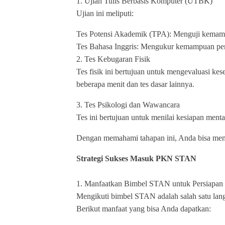
1. Ujian Tulis Berbasis Komputer (UTBK)
Ujian ini meliputi:
Tes Potensi Akademik (TPA): Menguji kemampu
Tes Bahasa Inggris: Mengukur kemampuan pem
2. Tes Kebugaran Fisik
Tes fisik ini bertujuan untuk mengevaluasi kes
beberapa menit dan tes dasar lainnya.
3. Tes Psikologi dan Wawancara
Tes ini bertujuan untuk menilai kesiapan menta
Dengan memahami tahapan ini, Anda bisa memeta
Strategi Sukses Masuk PKN STAN
1. Manfaatkan Bimbel STAN untuk Persiapan 
Mengikuti bimbel STAN adalah salah satu lan
Berikut manfaat yang bisa Anda dapatkan: