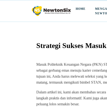
HOME
MENGA
NEWTO
Strategi Sukses Mas
Masuk Politeknik Keuangan Negara (PKN) STAN 
sebagai gerbang emas menuju karier cemerlan
tujuan ini, Anda harus melewati seleksi yang k
matang, termasuk mengikuti bimbel STAN, men
Dalam artikel ini, kami akan membahas seca
langkah praktis dan informatif. Kami juga ak
peluang lolos semakin besar.