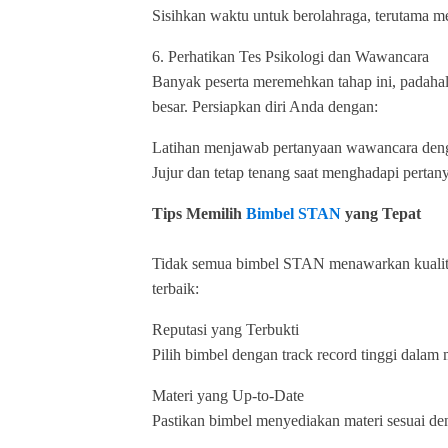
Sisihkan waktu untuk berolahraga, terutama m
6. Perhatikan Tes Psikologi dan Wawancara
Banyak peserta meremehkan tahap ini, padahal
besar. Persiapkan diri Anda dengan:
Latihan menjawab pertanyaan wawancara denga
Jujur dan tetap tenang saat menghadapi pertany
Tips Memilih
Bimbel STAN
yang Tepat
Tidak semua bimbel STAN menawarkan kualitas
terbaik:
Reputasi yang Terbukti
Pilih bimbel dengan track record tinggi dal
Materi yang Up-to-Date
Pastikan bimbel menyediakan materi sesuai d