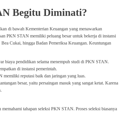
 Begitu Diminati?
ikan di bawah Kementerian Keuangan yang menawarkan
ulusan PKN STAN memiliki peluang besar untuk bekerja di instansi
jak, Bea Cukai, hingga Badan Pemeriksa Keuangan. Keuntungan
yar biaya pendidikan selama menempuh studi di PKN STAN.
empatkan di instansi pemerintah.
emiliki reputasi baik dan jaringan yang luas.
ntangan besar, yaitu persaingan masuk yang sangat ketat. Karena
.
rlu memahami tahapan seleksi PKN STAN. Proses seleksi biasanya